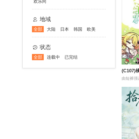
欢乐向
地域
全部
大陆
日本
韩国
欧美
状态
全部
连载中
已完结
(C10
非官方