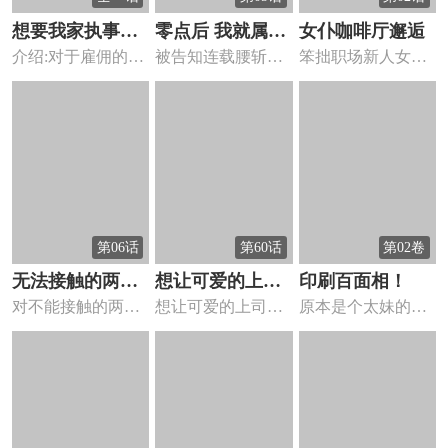
想要我家执事叫
零点后 我就属于
女仆咖啡厅邂逅
介绍:对于雇佣的少
被告知连载腰斩的
笨拙职场新人女孩
我爸爸
你
年执事，企业家想
滞销少年漫画家小
面相凶恶店长的打
要他把...
日向海里...
工恋爱喜...
第06话
第60话
第02卷
无法接触的两个
想让可爱的上司
印刷百面相！
对不能接触的两人
想让可爱的上司为
原本是个太妹的真
人该如何是好
为我困扰
来说，比做爱更让
我困扰漫画 ，《不
白悠，因为某次在
人心跳的...
谈恋爱...
学校画海...