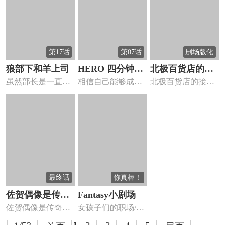
第17话
第07话
剧场版化
狼部下和羊上司
HERO 四分钟的
北极百货店的接
虽然部长是一直憧
相信自己能够成为
北极百货店的接待
金盏菊 before
待员
憬的未辻小姐，但
英雄。
员漫画 ，光临北极
作为一名...
百货店...
最终话
你真棒！
佐贺偶像是传奇
Fantasy小剧场
佐贺偶像是传奇外
女孩子们的职场/生
外传THE FIRST
传山田妙生前的故
活日常，描绘她们
ZOMBIE